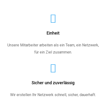
Einheit
Unsere Mitarbeiter arbeiten als ein Team, ein Netzwerk,
für ein Ziel zusammen.
Sicher und zuverlässig
Wir erstellen Ihr Netzwerk schnell, sicher, dauerhaft.