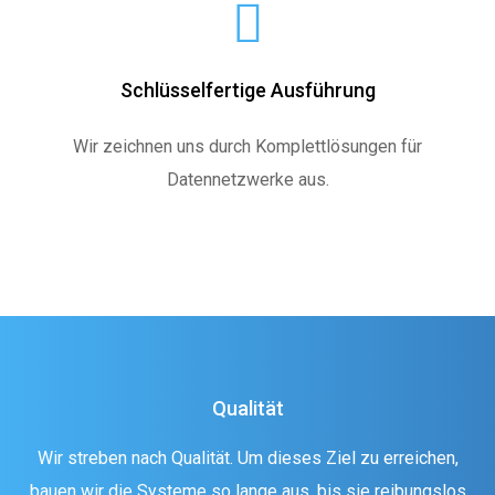
Schlüsselfertige Ausführung
Wir zeichnen uns durch Komplettlösungen für
Datennetzwerke aus.
Qualität
Wir streben nach Qualität. Um dieses Ziel zu erreichen,
bauen wir die Systeme so lange aus, bis sie reibungslos