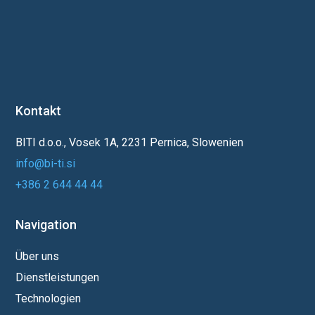
Kontakt
BITI d.o.o., Vosek 1A, 2231 Pernica, Slowenien
info@bi-ti.si
+386 2 644 44 44
Navigation
Über uns
Dienstleistungen
Technologien