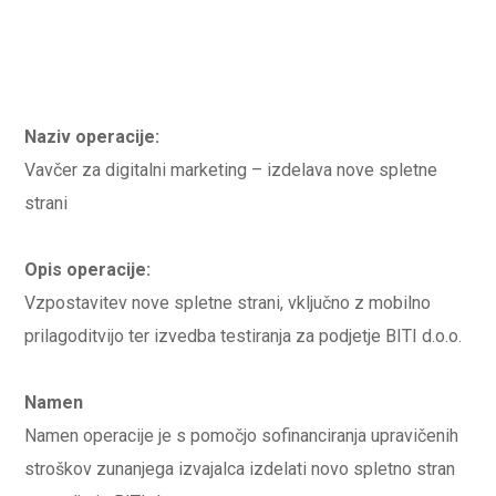
Naziv operacije:
Vavčer za digitalni marketing – izdelava nove spletne
strani
Opis operacije:
Vzpostavitev nove spletne strani, vključno z mobilno
prilagoditvijo ter izvedba testiranja za podjetje BITI d.o.o.
Namen
Namen operacije je s pomočjo sofinanciranja upravičenih
stroškov zunanjega izvajalca izdelati novo spletno stran