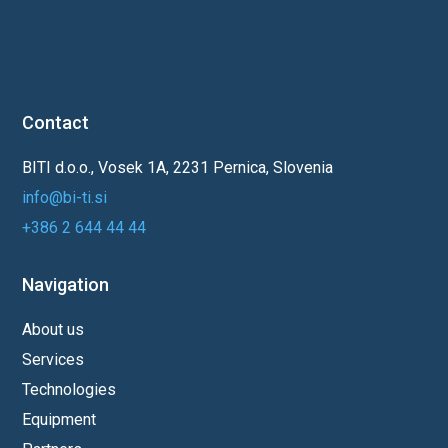
Contact
BITI d.o.o., Vosek 1A, 2231 Pernica, Slovenia
info@bi-ti.si
+386 2 644 44 44
Navigation
About us
Services
Technologies
Equipment