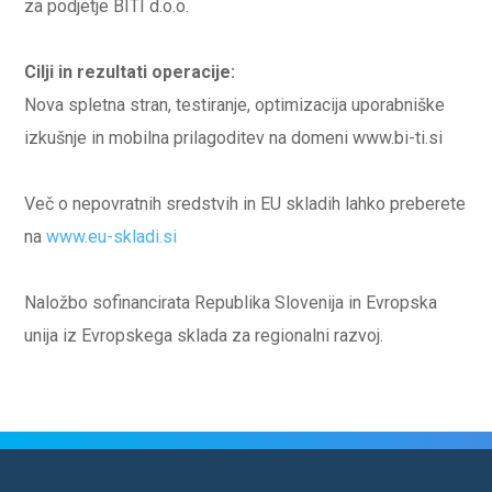
za podjetje BITI d.o.o.
Cilji in rezultati operacije:
Nova spletna stran, testiranje, optimizacija uporabniške
izkušnje in mobilna prilagoditev na domeni www.bi-ti.si
Več o nepovratnih sredstvih in EU skladih lahko preberete
na
www.eu-skladi.si
Naložbo sofinancirata Republika Slovenija in Evropska
unija iz Evropskega sklada za regionalni razvoj.